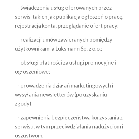
- świadczenia usług oferowanych przez
serwis, takich jak publikacja ogłoszeń o pracę,
rejestracja konta, przeglądanie ofert pracy;
- realizacji umów zawieranych pomiędzy
użytkownikami a Luksmann Sp. z o.o.;
- obsługi płatności za usługi promocyjne i
ogłoszeniowe;
- prowadzenia działań marketingowych i
wysyłania newsletterów (po uzyskaniu
zgody);
- zapewnienia bezpieczeństwa korzystania z
serwisu, w tym przeciwdziałania nadużyciom i
oszustwom.