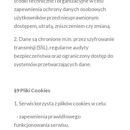
środki techniczne i organizacyjne w celu
zapewnienia ochrony danych osobowych
użytkowników przed nieuprawnionym
dostępem, utratą, zniszczeniem czy zmianą.
2. Dane są chronione m.in. przez szyfrowanie
transmisji (SSL), regularne audyty
bezpieczeństwa oraz ograniczony dostęp do
systemów przetwarzających dane.
§9 Pliki Cookies
1. Serwis korzysta z plików cookies w celu:
- zapewnienia prawidłowego
funkcjonowania serwisu,