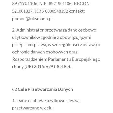
8971901106,
NIP: 8971901106, REGON
kontakt:
521061337, KRS 0000948192
pomoc@luksmann.pl.
2. Administrator przetwarza dane osobowe
użytkowników zgodnie z obowiązującymi
przepisami prawa, w szczególności z ustawą o
ochronie danych osobowych oraz
Rozporządzeniem Parlamentu Europejskiego
i Rady (UE) 2016/679 (RODO).
§2 Cele Przetwarzania Danych
1. Dane osobowe użytkowników są
przetwarzane w celu: