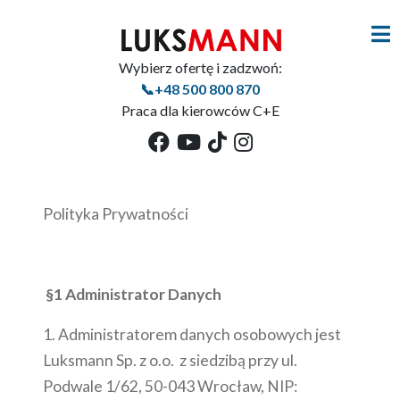
Wybierz ofertę i zadzwoń:
📞+48 500 800 870
Praca dla kierowców C+E
Polityka Prywatności
§1 Administrator Danych
1. Administratorem danych osobowych jest
Luksmann Sp. z o.o. z siedzibą przy ul.
Podwale 1/62, 50-043 Wrocław, NIP: