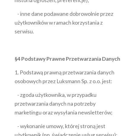
historia ogłoszeń, preferencje);
- inne dane podawane dobrowolnie przez
użytkowników w ramach korzystania z
serwisu.
§4 Podstawy Prawne Przetwarzania Danych
1. Podstawą prawną przetwarzania danych
osobowych przez Luksmann Sp. z o.o. jest:
- zgoda użytkownika, w przypadku
przetwarzania danych na potrzeby
marketingu oraz wysyłania newsletterów;
- wykonanie umowy, której stroną jest
użytkownik (np. świadczenie usług serwisu);