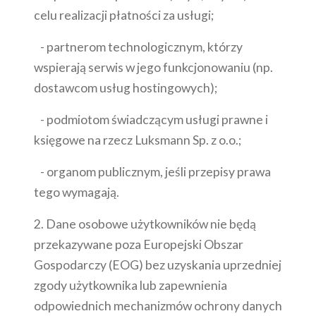
celu realizacji płatności za usługi;
- partnerom technologicznym, którzy
wspierają serwis w jego funkcjonowaniu (np.
dostawcom usług hostingowych);
- podmiotom świadczącym usługi prawne i
księgowe na rzecz Luksmann Sp. z o.o.;
- organom publicznym, jeśli przepisy prawa
tego wymagają.
2. Dane osobowe użytkowników nie będą
przekazywane poza Europejski Obszar
Gospodarczy (EOG) bez uzyskania uprzedniej
zgody użytkownika lub zapewnienia
odpowiednich mechanizmów ochrony danych