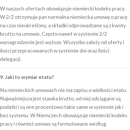
W naszych ofertach obowiązuje niemiecki kodeks pracy.
W 2/2 otrzymuje pan normalna niemiecka umowę o pracę
na czas nieokreślony, a składki odprowadzane są z kwoty
brutto na umowie. Często nawet w systemie 2/2
wynagrodzenie jest wyższe. Wszystko zależy od oferty i
ilości przepracowanych w systemie dni oraz ilości
delegacji.
9. Jaki to wymiar etatu?
Na niemieckich umowach nie ma zapisu o wielkości etatu.
Najważniejsza jest stawka brutto, od niej odciągane są
podatki i są one procentowo takie same w systemie jak i
bez systemu. W Niemczech obowiązuje niemiecki kodeks
pracy i również umowy są formułowane według