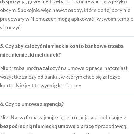
dyspozycją, gdzie nie trzeba porozumiewać się w języku
obcym. Spokojnie więc nawet osoby, które do tej pory nie
pracowały w Niemczech mogą aplikować i w swoim tempie
się uczyć.
5. Czy aby założyć niemieckie konto bankowe trzeba
mieć niemiecki meldunek?
Nie trzeba, można założyć na umowę o pracę, natomiast
wszystko zależy od banku, w którym chce się założyć
konto. Nie jest to wymóg konieczny
6. Czy to umowa z agencją?
Nie. Nasza firma zajmuje się rekrutacją, ale podpisujesz
bezpośrednią niemiecką umowę o pracę
z pracodawcą.