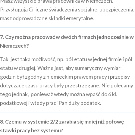
Masz wszystkie prawa pracownika w Niemczech.
Przysługują Ci liczne świadczenia socjalne, ubezpieczenia,
masz odprowadzane składki emerytalne.
7. Czy można pracować w dwóch firmach jednocześnie w
Niemczech?
Tak, jest taka możliwość, np. pół etatu w jednej firmie i pół
etatu w drugiej. Ważne jest, aby sumaryczny wymiar
godzin był zgodny z niemieckim prawem pracy i przepisy
dotyczące czasu pracy były przestrzegane. Nie polecamy
tego jednak, ponieważ wtedy można wpaść do 6 kl.
podatkowej i wtedy płaci Pan duży podatek.
8. Czemu w systemie 2/2 zarabia się mniej niż połowę
stawki pracy bez systemu?