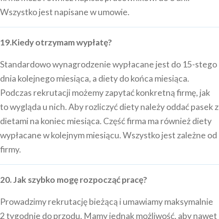
Wszystko jest napisane w umowie.
19.Kiedy otrzymam wypłatę?
Standardowo wynagrodzenie wypłacane jest do 15-stego
dnia kolejnego miesiąca, a diety do końca miesiąca.
Podczas rekrutacji możemy zapytać konkretną firmę, jak
to wygląda u nich. Aby rozliczyć diety należy oddać pasek z
dietami na koniec miesiąca. Część firma ma również diety
wypłacane w kolejnym miesiącu. Wszystko jest zależne od
firmy.
20. Jak szybko mogę rozpocząć pracę?
Prowadzimy rekrutację bieżącą i umawiamy maksymalnie
2 tygodnie do przodu. Mamy jednak możliwość, aby nawet