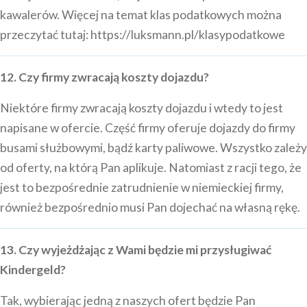
kawalerów. Więcej na temat klas podatkowych można
przeczytać tutaj:
https://luksmann.pl/klasypodatkowe
12. Czy firmy zwracają koszty dojazdu?
Niektóre firmy zwracają koszty dojazdu i wtedy to jest
napisane w ofercie. Część firmy oferuje dojazdy do firmy
busami służbowymi, bądź karty paliwowe. Wszystko zależy
od oferty, na którą Pan aplikuje. Natomiast z racji tego, że
jest to bezpośrednie zatrudnienie w niemieckiej firmy,
również bezpośrednio musi Pan dojechać na własną rękę.
13. Czy wyjeżdżając z Wami będzie mi przysługiwać
Kindergeld?
Tak, wybierając jedną z naszych ofert będzie Pan