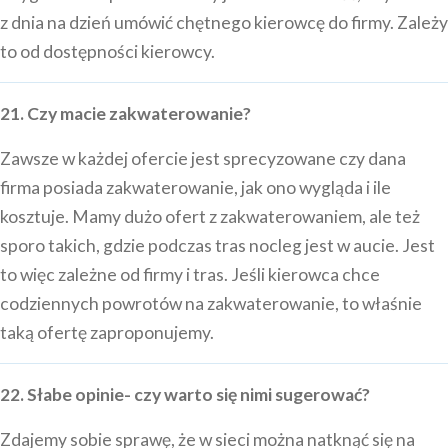
z dnia na dzień umówić chętnego kierowcę do firmy. Zależy
to od dostępności kierowcy.
21. Czy macie zakwaterowanie?
Zawsze w każdej ofercie jest sprecyzowane czy dana
firma posiada zakwaterowanie, jak ono wygląda i ile
kosztuje. Mamy dużo ofert z zakwaterowaniem, ale też
sporo takich, gdzie podczas tras nocleg jest w aucie. Jest
to więc zależne od firmy i tras. Jeśli kierowca chce
codziennych powrotów na zakwaterowanie, to właśnie
taką ofertę zaproponujemy.
22. Słabe opinie- czy warto się nimi sugerować?
Zdajemy sobie sprawę, że w sieci można natknąć się na