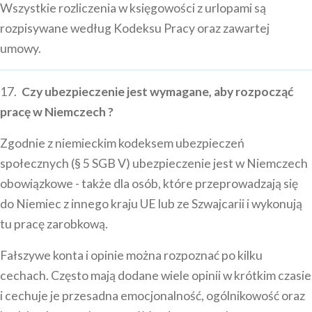
Wszystkie rozliczenia w księgowości z urlopami są
rozpisywane według Kodeksu Pracy oraz zawartej
umowy.
17.
Czy ubezpieczenie jest wymagane, aby rozpocząć
pracę w Niemczech ?
Zgodnie z niemieckim kodeksem ubezpieczeń
społecznych (§ 5 SGB V) ubezpieczenie jest w Niemczech
obowiązkowe - także dla osób, które przeprowadzają się
do Niemiec z innego kraju UE lub ze Szwajcarii i wykonują
tu pracę zarobkową.
Fałszywe konta i opinie można rozpoznać po kilku
cechach. Często mają dodane wiele opinii w krótkim czasie
i cechuje je przesadna emocjonalność, ogólnikowość oraz