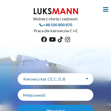
Wybierz ofertę i zadzwoń:
📞+48 500 800 870
Praca dla kierowców C+E
Kierowcy kat. CE, C, D, B
Wyszukaj