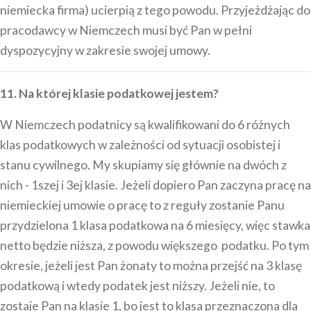
niemiecka firma) ucierpią z tego powodu. Przyjeżdżając do
pracodawcy w Niemczech musi być Pan w pełni
dyspozycyjny w zakresie swojej umowy.
11. Na której klasie podatkowej jestem?
W Niemczech podatnicy są kwalifikowani do 6 różnych
klas podatkowych w zależności od sytuacji osobistej i
stanu cywilnego. My skupiamy się głównie na dwóch z
nich - 1szej i 3ej klasie. Jeżeli dopiero Pan zaczyna pracę na
niemieckiej umowie o pracę to z reguły zostanie Panu
przydzielona 1 klasa podatkowa na 6 miesięcy, więc stawka
netto będzie niższa, z powodu większego podatku. Po tym
okresie, jeżeli jest Pan żonaty to można przejść na 3 klasę
podatkową i wtedy podatek jest niższy. Jeżeli nie, to
zostaje Pan na klasie 1, bo jest to klasa przeznaczona dla