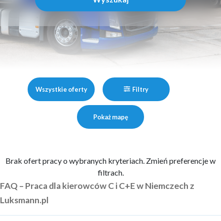
Wszystkie oferty
Filtry
Pokaż mapę
Brak ofert pracy o wybranych kryteriach. Zmień preferencje w
filtrach.
FAQ – Praca dla kierowców C i C+E w Niemczech z
Luksmann.pl