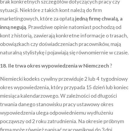
brak konkretnych szczegółów dotyczących pracy czy
sytuacji. Niektóre z takich kont należą do firm
marketingowych, które za opłatą
jedną firmę chwalą, a
inną negują
. Prawdziwe opinie natomiast pochodzą od
kont z historią, zawierają konkretne informacje o trasach,
obowiązkach czy doświadczeniach pracowników, mają
naturalną stylistykę i pojawiają się równomiernie w czasie.
18. Ile trwa okres wypowiedzenia w Niemczech
?
Niemiecki kodeks cywilny przewiduje 2 lub 4 tygodniowy
okres wypowiedzenia, który przypada 15 dzień lub koniec
miesiąca kalendarzowego. W zależności od długości
trwania danego stanowisku pracy ustawowy okres
wypowiedzenia ulega odpowiedniemu wydłużeniu
począwszy od 2 roku zatrudnienia. Na okresie próbnym
firma może również napisać pracownikowi do 3 dni.