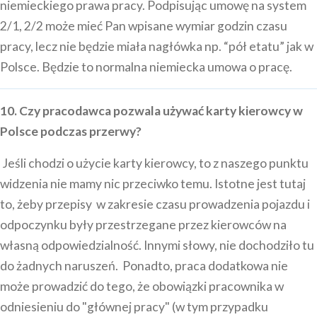
niemieckiego prawa pracy. Podpisując umowę na system
2/1, 2/2 może mieć Pan wpisane wymiar godzin czasu
pracy, lecz nie będzie miała nagłówka np. “pół etatu” jak w
Polsce. Będzie to normalna niemiecka umowa o pracę.
10. Czy pracodawca pozwala używać karty kierowcy w
Polsce podczas przerwy?
Jeśli chodzi o użycie karty kierowcy, to z naszego punktu
widzenia nie mamy nic przeciwko temu. Istotne jest tutaj
to, żeby przepisy w zakresie czasu prowadzenia pojazdu i
odpoczynku były przestrzegane przez kierowców na
własną odpowiedzialność. Innymi słowy, nie dochodziło tu
do żadnych naruszeń. Ponadto, praca dodatkowa nie
może prowadzić do tego, że obowiązki pracownika w
odniesieniu do "głównej pracy" (w tym przypadku