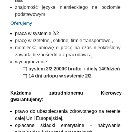
lata
znajomość języka niemieckiego na poziomie 
podstawowym
Oferujemy
praca w systemie 2/2
pracę w rzetelnej, solidnej firmie transportowej,
niemiecką umowę o pracę na czas nieokreślony 
zawartą bezpośrednio z pracodawcą
wynagrodzenie:
system 2/2 2000€ brutto + diety 14€/dzień
14 dni urlopu w systemie 2/2
Każdemu zatrudnionemu Kierowcy 
gwarantujemy:
prawo do ubezpieczenia zdrowotnego na terenie 
całej Unii Europejskiej,
opłacane składki emerytalne - nabywanie 