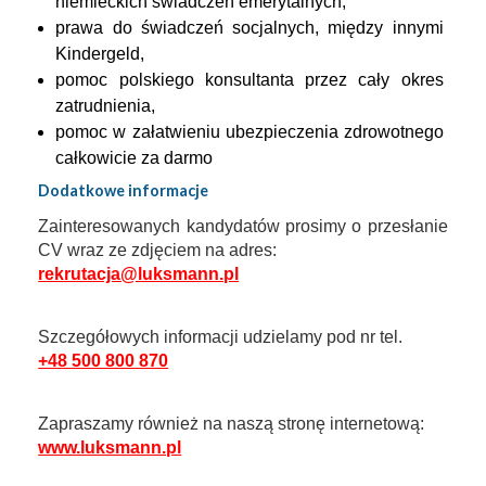
niemieckich świadczeń emerytalnych,
prawa do świadczeń socjalnych, między innymi 
Kindergeld,
pomoc polskiego konsultanta przez cały okres 
zatrudnienia,
pomoc w załatwieniu ubezpieczenia zdrowotnego 
całkowicie za darmo
Dodatkowe informacje
Zainteresowanych kandydatów prosimy o przesłanie 
CV wraz ze zdjęciem na adres: 
rekrutacja@luksmann.pl
Szczegółowych informacji udzielamy pod nr tel. 
+48 500 800 870
Zapraszamy również na naszą stronę internetową:
www.luksmann.pl