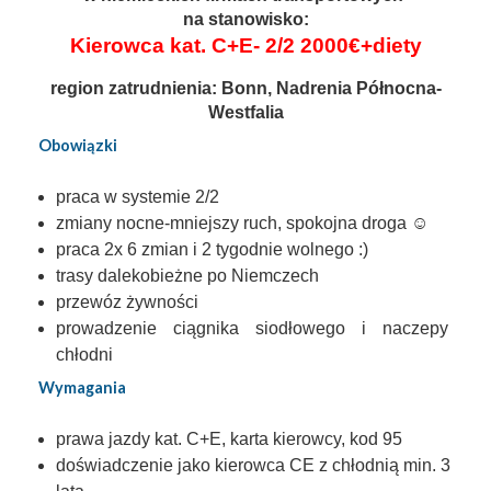
na stanowisko:
Kierowca kat. C+E- 2/2 2000€+diety
region zatrudnienia: Bonn, Nadrenia Północna-
Westfalia
Obowiązki
praca w systemie 2/2
zmiany nocne-mniejszy ruch, spokojna droga ☺️
praca 2x 6 zmian i 2 tygodnie wolnego :) 
trasy dalekobieżne po Niemczech 
przewóz żywności 
prowadzenie ciągnika siodłowego i naczepy 
chłodni
Wymagania
prawa jazdy kat. C+E, karta kierowcy, kod 95
doświadczenie jako kierowca CE z chłodnią min. 3 