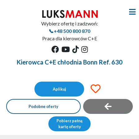
Wybierz ofertę i zadzwoń:
📞+48 500 800 870
Praca dla kierowców C+E
Kierowca C+E chłodnia Bonn Ref. 630
Aplikuj
Podobne oferty
Pobierz pełną
kartę oferty